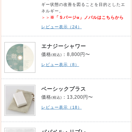
ギー状態の改善を図ることを目的としたエ
ネルギー。
＞＞
※「Ｓパージα」ノパルはこちらから
レビュー表示（24）
エナジーシャワー
価格
：
8,800円〜
(税込)
レビュー表示（8）
ベーシックプラス
価格
：
13,200円〜
(税込)
レビュー表示（18）
パパベル・リブレ