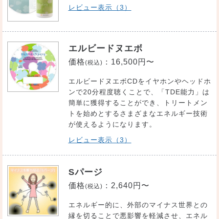
レビュー表示（3）
エルビードヌエボ
価格
：
16,500円〜
(税込)
エルビードヌエボCDをイヤホンやヘッドホ
ンで20分程度聴くことで、「TDE能力」は
簡単に獲得することができ、トリートメン
トを始めとするさまざまなエネルギー技術
が使えるようになります。
レビュー表示（3）
Sパージ
価格
：
2,640円〜
(税込)
エネルギー的に、外部のマイナス世界との
縁を切ることで悪影響を軽減させ、エネル