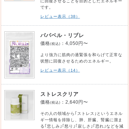
に回復させることを目的としたエネルギー
です。
レビュー表示（38）
パパベル・リブレ
価格
：
4,050円〜
(税込)
より強力に筋肉の過緊張を和らげて正常な
状態に回復させるためのエネルギー。
レビュー表示（14）
ストレスクリア
価格
：
2,640円〜
(税込)
その人の領域から｢ストレス｣というエネル
ギ一情報を排除し、肺、肝臓、腎臓に溜ま
る｢悲しみ｣｢怒り｣｢寂しさ｣｢恐れ｣などを減