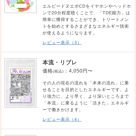
エルビードヌエボCDをイヤホンやヘッドホ
ンで20分程度聴くことで、「TDE能力」は
簡単に獲得することができ、トリートメン
トを始めとするさまざまなエネルギー技術
が使えるようになります。
レビュー表示（3）
本流・リブレ
価格
：
4,050円〜
(税込)
その人の現在の流れを「本来の流れ」に乗
せることを目的としたエネルギーです。よ
り強力に、より早く、より深いところまで
「本流」に乗るように「活きた」エネルギ
ーで働きかけます。
レビュー表示（4）