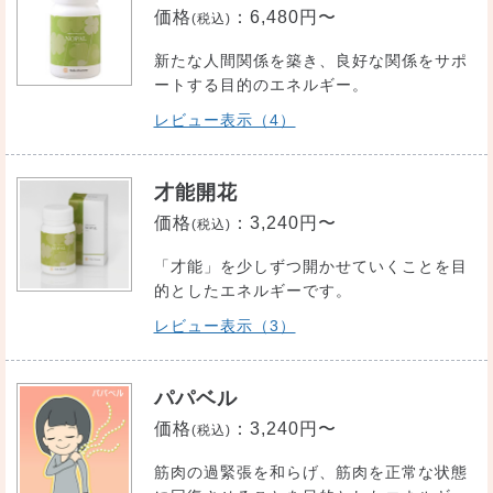
価格
：
6,480円〜
(税込)
新たな人間関係を築き、良好な関係をサポ
ートする目的のエネルギー。
レビュー表示（4）
才能開花
価格
：
3,240円〜
(税込)
「才能」を少しずつ開かせていくことを目
的としたエネルギーです。
レビュー表示（3）
パパベル
価格
：
3,240円〜
(税込)
筋肉の過緊張を和らげ、筋肉を正常な状態