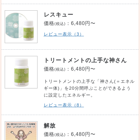
レスキュー
価格
：
6,480円〜
(税込)
レビュー表示（3）
トリートメントの上手な神さん
価格
：
6,480円〜
(税込)
トリートメントの上手な「神さん(＝エネル
ギー体)」を20分間呼ぶことができるよう
に設定したエネルギー。
レビュー表示（8）
解放
価格
：
6,480円〜
(税込)