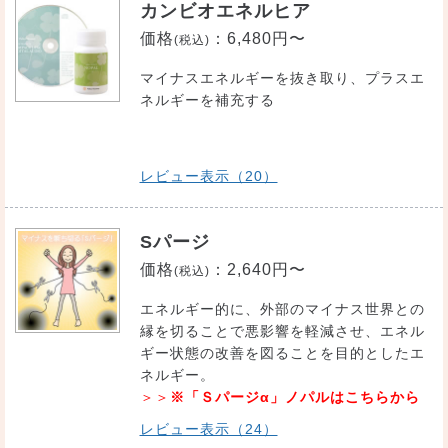
カンビオエネルヒア
価格
：
6,480円〜
(税込)
マイナスエネルギーを抜き取り、プラスエ
ネルギーを補充する
レビュー表示（20）
Sパージ
価格
：
2,640円〜
(税込)
エネルギー的に、外部のマイナス世界との
縁を切ることで悪影響を軽減させ、エネル
ギー状態の改善を図ることを目的としたエ
ネルギー。
＞＞
※「Ｓパージα」ノパルはこちらから
レビュー表示（24）