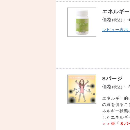
エネルギー
価格
：
(税込)
レビュー表示
Sパージ
価格
：
(税込)
エネルギー的
の縁を切るこ
ネルギー状態
したエネルギ
＞＞
※「Ｓパ