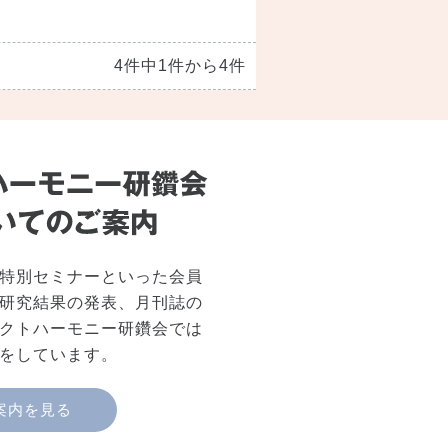
4件中1件から4件
特別セミナーといった会員
研究結果の発表、月刊誌の
クトハーモニー研鑽会では
をしています。
案内を見る