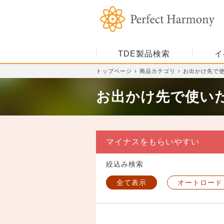
TDE製品検索
イ
トップページ
商品カテゴリ
お出かけ先で
お出かけ先で使い
マイナスをもらいやすい
絞込み検索
全て表示
オートロード