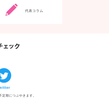
代表コラム
twitter
witter
不定期につぶやきます。