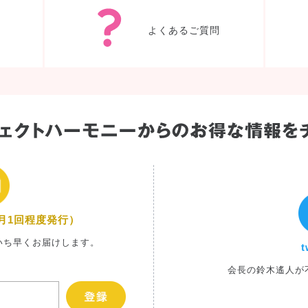
よくあるご質問
月1回程度発行）
いち早くお届けします。
t
会長の鈴木遙人が