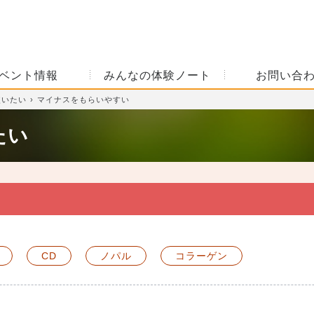
ベント情報
みんなの体験ノート
お問い合
使いたい
マイナスをもらいやすい
たい
CD
ノパル
コラーゲン