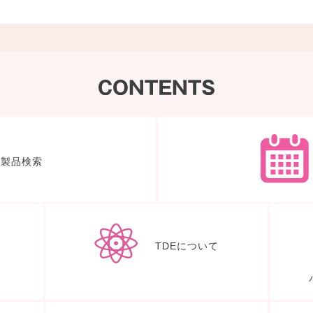
製品検索
体験ノート
TDEについて
入会申込み