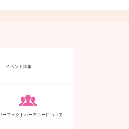
製品検索
イベント情報
TDEについて
パー
パーフェクトハーモニーについて
よくあるご質問
代表