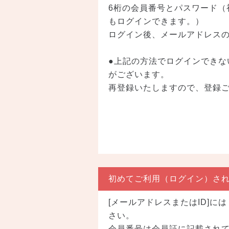
6桁の会員番号とパスワード
もログインできます。）
ログイン後、メールアドレス
●上記の方法でログインできな
がございます。
再登録いたしますので、登録
初めてご利用（ログイン）さ
[メールアドレスまたはID]
さい。
会員番号は会員証に記載され