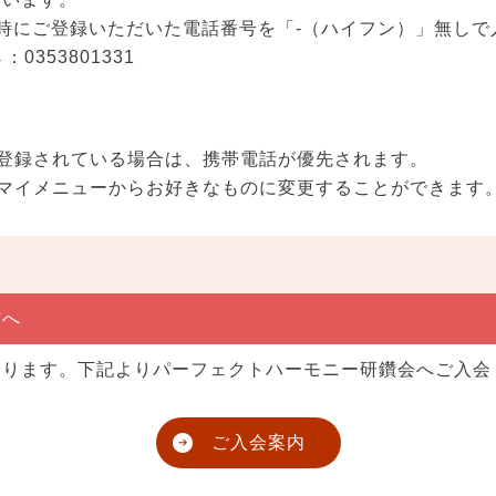
会時にご登録いただいた電話番号を「-（ハイフン）」無し
：0353801331
登録されている場合は、携帯電話が優先されます。
マイメニューからお好きなものに変更することができます
方へ
なります。下記よりパーフェクトハーモニー研鑽会へご入会
ご入会案内