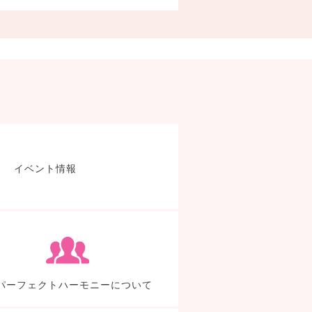
製品検索
イベント情報
TDEについて
パー
パーフェクトハーモニーについて