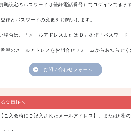
（初期設定のパスワードは登録電話番号）でログインできま
の登録とパスワードの変更をお願いします。
い場合は、「メールアドレスまたはID」及び「パスワード
ご希望のメールアドレスをお問合せフォームからお知らせく
お問い合わせフォーム
れる会員様へ
には【ご入会時にご記入されたメールアドレス】、または6桁
ています。