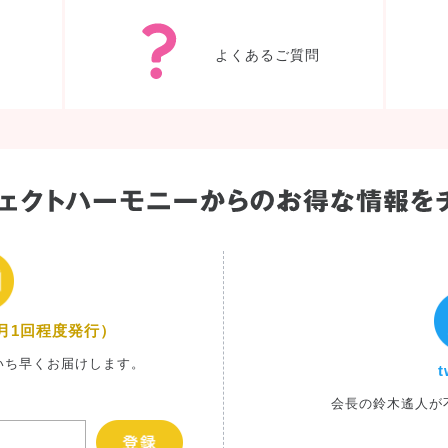
入会申込み
よくあるご質問
月1回程度発行）
いち早くお届けします。
t
会長の鈴木遙人が