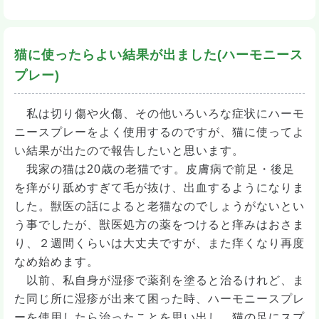
猫に使ったらよい結果が出ました(ハーモニース
プレー)
私は切り傷や火傷、その他いろいろな症状にハーモ
ニースプレーをよく使用するのですが、猫に使ってよ
い結果が出たので報告したいと思います。
我家の猫は20歳の老猫です。皮膚病で前足・後足
を痒がり舐めすぎて毛が抜け、出血するようになりま
した。獣医の話によると老猫なのでしょうがないとい
う事でしたが、獣医処方の薬をつけると痒みはおさま
り、２週間くらいは大丈夫ですが、また痒くなり再度
なめ始めます。
以前、私自身が湿疹で薬剤を塗ると治るけれど、ま
た同じ所に湿疹が出来て困った時、ハーモニースプレ
ーを使用したら治ったことを思い出し、猫の足にスプ