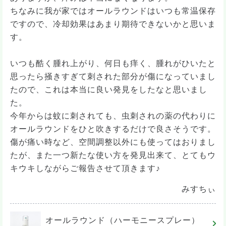
ちなみに我が家ではオールラウンドはいつも常温保存
ですので、冷却効果はあまり期待できないかと思いま
す。
いつも酷く腫れ上がり、何日も痒く、腫れがひいたと
思ったら掻きすぎて刺された部分が傷になっていまし
たので、これは本当に良い発見をしたなと思いまし
た。
今年からは蚊に刺されても、虫刺されの薬の代わりに
オールラウンドをひと吹きするだけで良さそうです。
傷が痛い時など、空間調整以外にも使ってはおりまし
たが、また一つ新たな使い方を発見出来て、とてもウ
キウキしながらご報告させて頂きます♪
みすちぃ
オールラウンド（ハーモニースプレー）