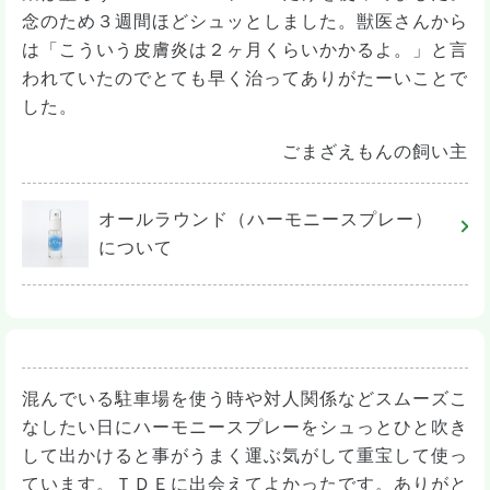
念のため３週間ほどシュッとしました。獣医さんから
は「こういう皮膚炎は２ヶ月くらいかかるよ。」と言
われていたのでとても早く治ってありがたーいことで
した。
ごまざえもんの飼い主
オールラウンド（ハーモニースプレー）
について
混んでいる駐車場を使う時や対人関係などスムーズこ
なしたい日にハーモニースプレーをシュっとひと吹き
して出かけると事がうまく運ぶ気がして重宝して使っ
ています。ＴＤＥに出会えてよかったです。ありがと