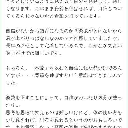
堂々としているように見える？自分を発見して、嬉し
くなります。このまま姿勢を伸ばせれば、自信もつい
てくるんじゃないかと希望を持っています。
自信がないから猫背になるのか？緊張がとけないから
肩が上がりっぱなしなのか？と推察していましたが、
長年のクセとして定着しているので、なかなか気合い
や心がけでは難しいです。
もちろん、「本流」を飲むと自信に似た勢いはでるん
ですが・・・背筋を伸ばすという意識はできませんで
した。
姿勢を正すことによって、自信がわいたり気分が整っ
たり…
思考を思考で変えるのは難しいけれど、体の使い方を
少し変えれば、思考も変わるというのがおもしろいで
す。まだ意識しないと普段の姿勢は猫背のままなんで