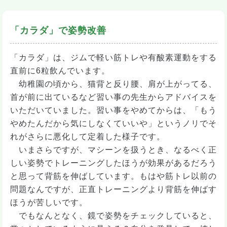
「カラダ」で姿勢改善
「カラダ」は、ジムで軽い筋トレや有酸素運動をする
直前に6粒飲んでいます。
幼稚園の頃から、猫背と反り腰、肩が上がってる、
首が前に出ているなど習い事の先生からアドバイスを
いただいていました。習い事をやめてからは、「もう
やめたんだから気にしなくていいや」というノリでそ
れがさらに悪化して定着した様子です。
いまさらですが、マシーンを扱うとき、なるべく正
しい姿勢でトレーニングしたほうが効果があるだろう
と思って背筋を伸ばしています。もはや筋トレ以前の
問題なんですが、正直トレーニングより背筋を伸ばす
ほうが苦しいです。
でもなんとなく、鏡で姿勢をチェックしていると、