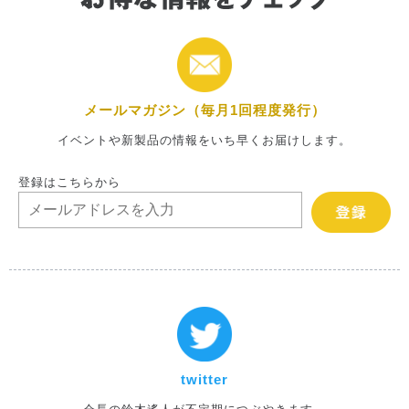
メールマガジン（毎月1回程度発行）
イベントや新製品の情報をいち早くお届けします。
登録はこちらから
twitter