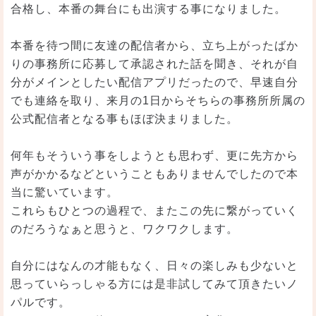
合格し、本番の舞台にも出演する事になりました。
本番を待つ間に友達の配信者から、立ち上がったばか
りの事務所に応募して承認された話を聞き、それが自
分がメインとしたい配信アプリだったので、早速自分
でも連絡を取り、来月の1日からそちらの事務所所属の
公式配信者となる事もほぼ決まりました。
何年もそういう事をしようとも思わず、更に先方から
声がかかるなどということもありませんでしたので本
当に驚いています。
これらもひとつの過程で、またこの先に繋がっていく
のだろうなぁと思うと、ワクワクします。
自分にはなんの才能もなく、日々の楽しみも少ないと
思っていらっしゃる方には是非試してみて頂きたいノ
パルです。