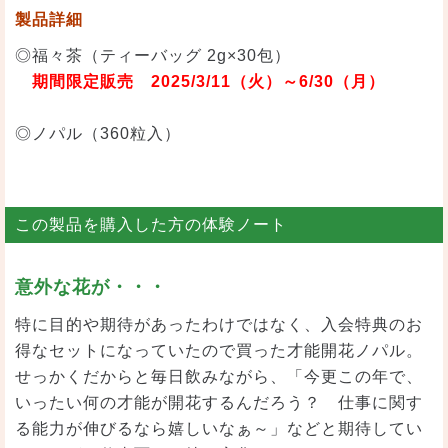
製品詳細
◎福々茶（ティーバッグ 2g×30包）
期間限定販売 2025/3/11（火）～6/30（月）
◎ノパル（360粒入）
この製品を購入した方の体験ノート
意外な花が・・・
特に目的や期待があったわけではなく、入会特典のお
得なセットになっていたので買った才能開花ノパル。
せっかくだからと毎日飲みながら、「今更この年で、
いったい何の才能が開花するんだろう？ 仕事に関す
る能力が伸びるなら嬉しいなぁ～」などと期待してい