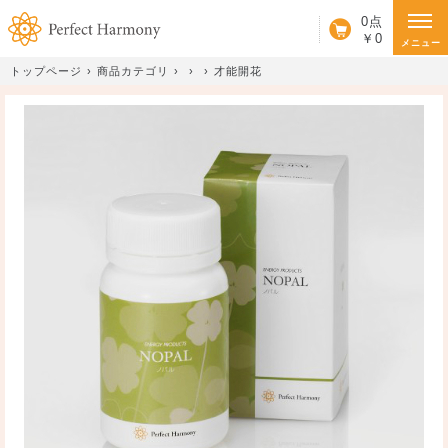
カート
0点
￥0
メニュー
トップページ
商品カテゴリ
才能開花