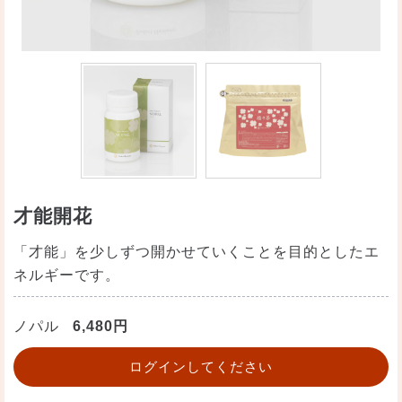
才能開花
「才能」を少しずつ開かせていくことを目的としたエ
ネルギーです。
ノパル
6,480円
ログインしてください