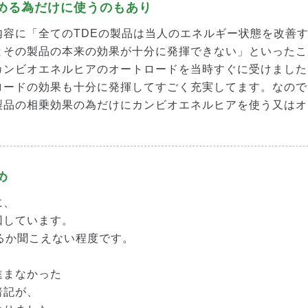
める為だけに使うのもあり
内容に「全てのTDEの製品は当人のエネルギー状態を改善
とその製品の本来の効果が十分に発揮できない」といったこ
カンビオエネルヒアのオートロードを当時すぐに受けました
ロードの効果も十分に発揮してすごく充実してます。なので
製品の相乗効果の為だけにカンビオエネルヒアを使う又はオ
め
に、
回しています。
るか聞こえない程度です。
進まなかった
暗記が、