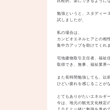
比較的、楽にできるように
勉強というと、スタディー
試しましたが、
私の場合は、
カンビオエネルヒアとの相
集中力アップを助けてくれ
宅地建物取引主任者、福祉
取得でき、無事、福祉業界
また長時間勉強しても、以
ひどい疲れを感じることが
とてもありがたいエネルギ
今は、地元の観光文化検定
ＴＤＥと一緒に勉強を進め