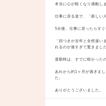
本当に心が軽くなり感動し
仕事に戻る道で、「新しい
5分後、仕事に戻ったらすぐ
「顔つきが去年と全然違い
れるのが速すぎて驚きまし
退勤時は、すでに暗かった
あれから約1ヶ月が過ぎま
た。
ありがとうございました。