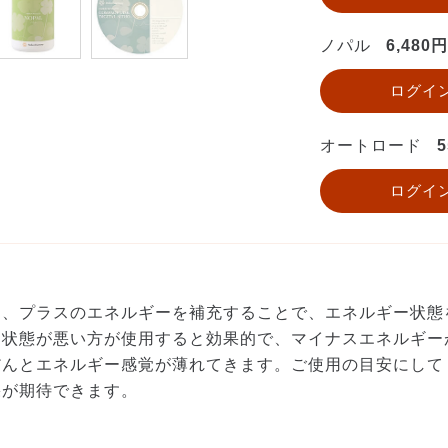
ノパル
6,480円
ログイ
オートロード
5
ログイ
り、プラスのエネルギーを補充することで、エネルギー状態
ー状態が悪い方が使用すると効果的で、マイナスエネルギー
だんとエネルギー感覚が薄れてきます。ご使用の目安にして
果が期待できます。