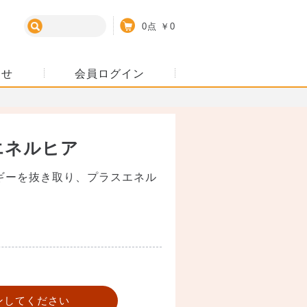
カート
0点
￥0
わせ
会員ログイン
エネルヒア
ギーを抜き取り、プラスエネル
ンしてください