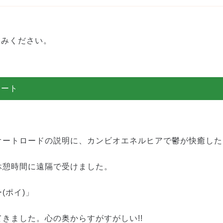
込みください。
ノート
オートロードの説明に、カンビオエネルヒアで鬱が快癒した
休憩時間に遠隔で受けました。
(ポイ)」
きました。心の奥からすがすがしい!!