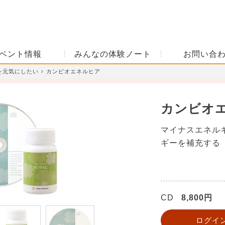
ベント情報
みんなの体験ノート
お問い合
を元気にしたい
カンビオエネルヒア
カンビオ
マイナスエネル
ギーを補充する
CD
8,800円
ログイ