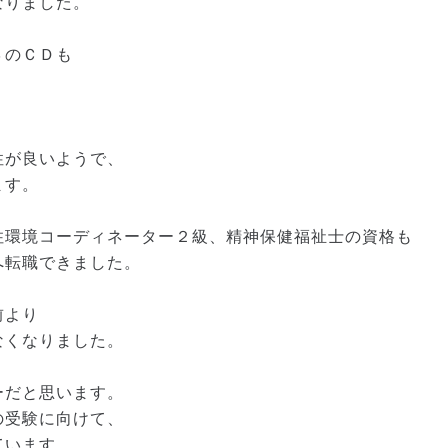
なりました。
３のＣＤも
性が良いようで、
ます。
住環境コーディネーター２級、精神保健福祉士の資格も
へ転職できました。
前より
なくなりました。
ーだと思います。
の受験に向けて、
ています。