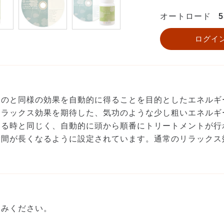
オートロード
5
ログイ
るのと同様の効果を自動的に得ることを目的としたエネルギ
リラックス効果を期待した、気功のような少し粗いエネルギ
いる時と同じく、自動的に頭から順番にトリートメントが行
時間が長くなるように設定されています。通常のリラックス
込みください。