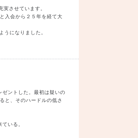
充実させています。
と入会から２５年を経て大
るようになりました。
レゼントした。最初は疑いの
ると、そのハードルの低さ
来ている。