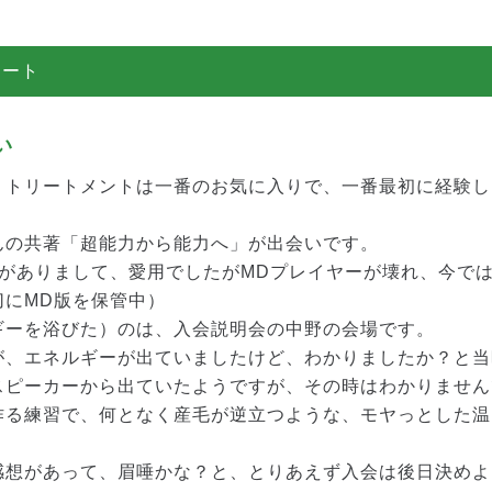
ノート
い
、トリートメントは一番のお気に入りで、一番最初に経験し
んの共著「超能力から能力へ」が出会いです。
がありまして、愛用でしたがMDプレイヤーが壊れ、今では
切にMD版を保管中）
ギーを浴びた）のは、入会説明会の中野の会場です。
が、エネルギーが出ていましたけど、わかりましたか？と当
スピーカーから出ていたようですが、その時はわかりません
作る練習で、何となく産毛が逆立つような、モヤっとした温
感想があって、眉唾かな？と、とりあえず入会は後日決めよ