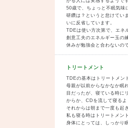
かる人には実感するようで
50歳で、ちょっと不眠気味
研鑽は？というと怠けてい
いに反省しています。
TDEは使い方次第で、エネ
創意工夫のエネルギー玉の
休みが勉強会と合わないの
トリートメント
TDEの基本はトリートメン
母親が以前からなかなか眠
目だったが、寝ている時に
からか、CDを流して寝るよ
それからは朝まで一度も起
私も寝る時はトリートメン
身体にとっては、しっかり