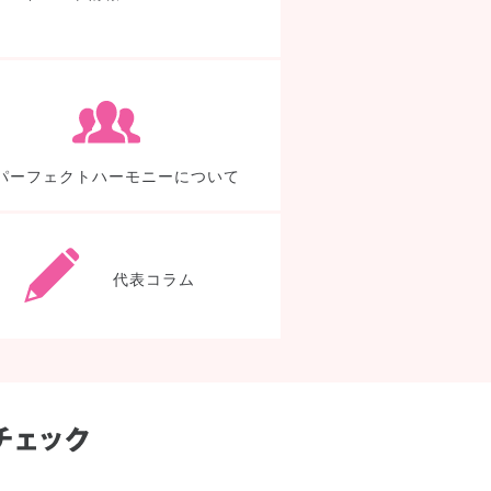
TDEについて
パー
パーフェクトハーモニーについて
よくあるご質問
代表
代表コラム