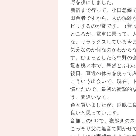
野を後にしました。
新宿まで行って、小田急線
田舎者ですから、人の混雑
ピリするのが常です。（普
ところが、電車に乗って、
な、リラックスしている今
気分なのか何なのかわから
す。ひょっとしたら中野の
驚き桃ノ木で、呆然とふわ
後日、直近の休みを使って入
こういう出会いで、現在、
慣れたので、最初の衝撃的
う。間違いなく。
色々買いましたが、睡眠に
良いと思っています。
音無しのCDで、寝起きの
こっそり父に無音で聞かせ