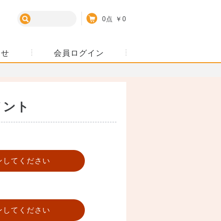
カート
0点
￥0
わせ
会員ログイン
メント
ンしてください
ンしてください