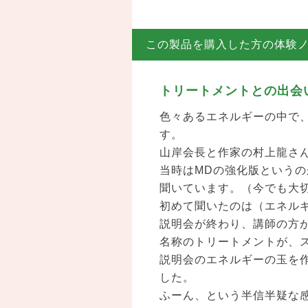
この製品を購入した方の体験
トリートメントとの出会
色々あるエネルギーの中で
す。
山岸会長と作家の村上龍さ
当時はMDの強化版というの
聞いています。（今でも大
初めて聞いたのは（エネル
説明会が終わり、講師の方
名称のトリートメントが、
説明会のエネルギーの玉を
した。
ふーん、という半信半疑な