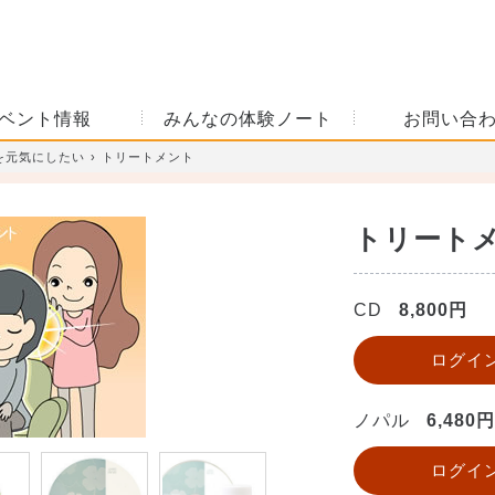
ベント情報
みんなの体験ノート
お問い合
を元気にしたい
トリートメント
トリート
CD
8,800円
ログイ
ノパル
6,480円
ログイ