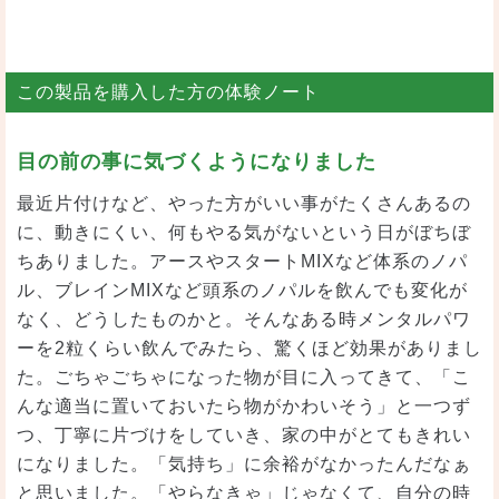
この製品を購入した方の体験ノート
目の前の事に気づくようになりました
最近片付けなど、やった方がいい事がたくさんあるの
に、動きにくい、何もやる気がないという日がぼちぼ
ちありました。アースやスタートMIXなど体系のノパ
ル、ブレインMIXなど頭系のノパルを飲んでも変化が
なく、どうしたものかと。そんなある時メンタルパワ
ーを2粒くらい飲んでみたら、驚くほど効果がありまし
た。ごちゃごちゃになった物が目に入ってきて、「こ
んな適当に置いておいたら物がかわいそう」と一つず
つ、丁寧に片づけをしていき、家の中がとてもきれい
になりました。「気持ち」に余裕がなかったんだなぁ
と思いました。「やらなきゃ」じゃなくて、自分の時