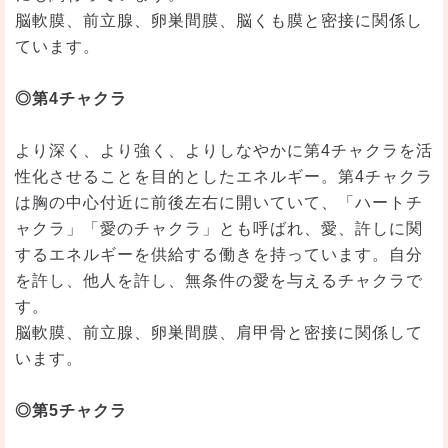
脳軟膜、前立腺、卵巣間膜、脳くも膜と密接に関係し
ています。
◎第4チャクラ
より深く、より強く、よりしなやかに第4チャクラを活
性化させることを目的としたエネルギー。第4チャクラ
は胸の中心付近に前後左右に開いていて、「ハートチ
ャクラ」「愛のチャクラ」とも呼ばれ、愛、許しに関
するエネルギーを供給する働きを持っています。自分
を許し、他人を許し、無条件の愛を与えるチャクラで
す。
脳軟膜、前立腺、卵巣間膜、肩甲骨と密接に関係して
います。
◎第5チャクラ