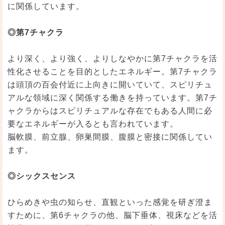
に関係しています。
◎第7チャクラ
より深く、より強く、よりしなやかに第7チャクラを活
性化させることを目的としたエネルギー。第7チャクラ
は頭頂の百会付近に上向きに開いていて、スピリチュ
アルな領域に深く関係する働きを持っています。第7チ
ャクラからはスピリチュアルな存在でもある人間に必
要なエネルギーが入るとも言われています。
脳軟膜、前立腺、卵巣間膜、腹膜と密接に関係してい
ます。
◎シックスセンス
ひらめきや虫の知らせ、直観といった感覚を研ぎ澄ま
すために、第6チャクラの他、脳下垂体、視床などを活