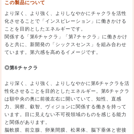
この製品について
より深く、より強く、よりしなやかにチャクラを活性
化させることで「インスピレーション」に働きかける
ことを目的としたエネルギーです。
関係する「第6チャクラ」「第7チャクラ」に働きかけ
ると共に、新開発の「シックスセンス」を組み合わせ
ています。第六感を高めるイメージです。
◎第6チャクラ
より深く、より強く、よりしなやかに第6チャクラを活
性化させることを目的としたエネルギー。第6チャクラ
は額中央の奥に前後左右に開いていて、知性、直感
力、洞察、叡智、ヴィジョンに関係する働きを持って
います。目に見えない不可視領域のものを感じる能力
と関係があります。
脳軟膜、前立腺、卵巣間膜、松果体、脳下垂体と密接