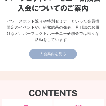
パワースポット巡りや特別セミナーといった会員様
限定のイベントや、研究結果の発表、月刊誌のお届
けなど、パーフェクトハーモニー研鑽会では様々な
活動をしています。
入会案内を見る
製品検索