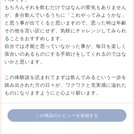
もちろんそれを飲むだけではなんの変化もありません
が、多分飲んでいるうちに「これやってみようかな」
と思う事が出てくると思いますので、思った時は年齢
その他を言い訳にせず、気軽にチャレンジしてみられ
ることをおすすめします。
自分では才能と思っていなかった事が、毎日を楽しく
張合いのあるものにする手助けをしてくれるのではな
いかと思います。
この体験談を読まれてまずは飲んでみるという一歩を
踏み出された方の日々が、ワクワクと充実感に溢れた
ものになりますようにと心より願います。
この商品のレビューを投稿する