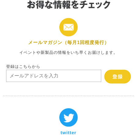
メールマガジン（毎月1回程度発行）
イベントや新製品の情報をいち早くお届けします。
登録はこちらから
twitter