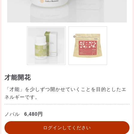
才能開花
「才能」を少しずつ開かせていくことを目的としたエ
ネルギーです。
ノパル
6,480円
ログインしてください