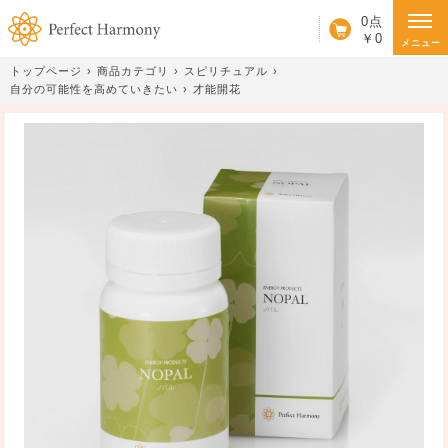
カート
0点
￥0
メニュー
トップページ
商品カテゴリ
スピリチュアル
自分の可能性を高めていきたい
才能開花