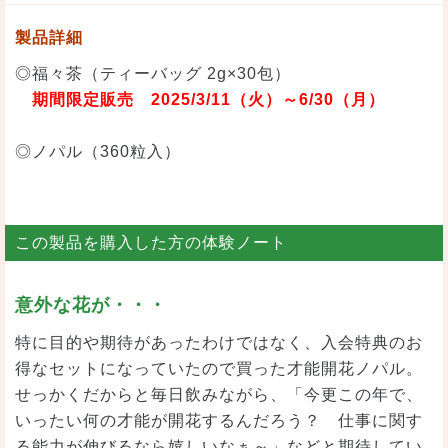
製品詳細
◎福々茶（ティーバッグ 2g×30包）
期間限定販売 2025/3/11（火）～6/30（月）
◎ノパル（360粒入）
この製品を購入した方の体験ノート
意外な花が・・・
特に目的や期待があったわけではなく、入会特典のお
得なセットになっていたので買った才能開花ノパル。
せっかくだからと毎日飲みながら、「今更この年で、
いったい何の才能が開花するんだろう？ 仕事に関す
る能力が伸びるなら嬉しいなぁ～」などと期待してい