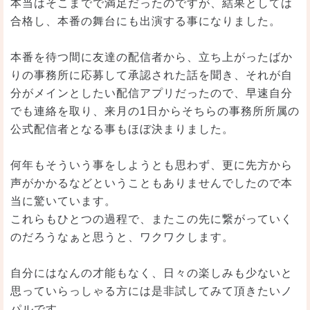
本当はそこまでで満足だったのですが、結果としては
合格し、本番の舞台にも出演する事になりました。
本番を待つ間に友達の配信者から、立ち上がったばか
りの事務所に応募して承認された話を聞き、それが自
分がメインとしたい配信アプリだったので、早速自分
でも連絡を取り、来月の1日からそちらの事務所所属の
公式配信者となる事もほぼ決まりました。
何年もそういう事をしようとも思わず、更に先方から
声がかかるなどということもありませんでしたので本
当に驚いています。
これらもひとつの過程で、またこの先に繋がっていく
のだろうなぁと思うと、ワクワクします。
自分にはなんの才能もなく、日々の楽しみも少ないと
思っていらっしゃる方には是非試してみて頂きたいノ
パルです。