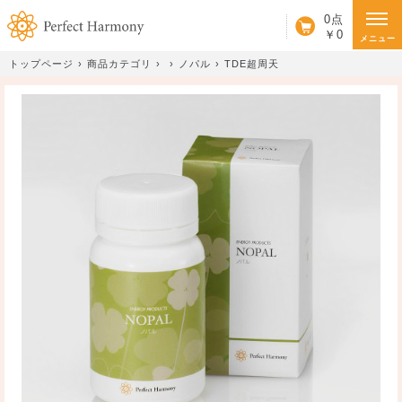
カート
0点
￥0
メニュー
トップページ
商品カテゴリ
ノパル
TDE超周天