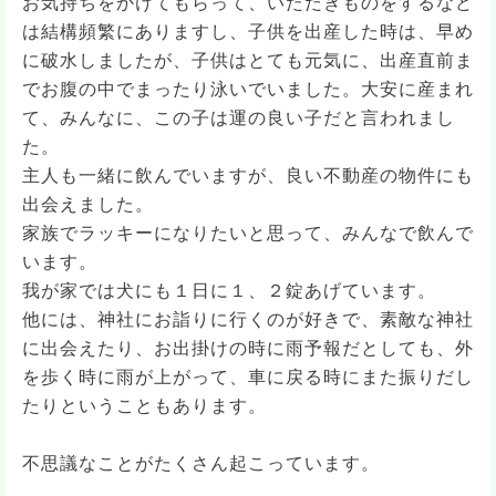
お気持ちをかけてもらって、いただきものをするなど
は結構頻繁にありますし、子供を出産した時は、早め
に破水しましたが、子供はとても元気に、出産直前ま
でお腹の中でまったり泳いでいました。大安に産まれ
て、みんなに、この子は運の良い子だと言われまし
た。
主人も一緒に飲んでいますが、良い不動産の物件にも
出会えました。
家族でラッキーになりたいと思って、みんなで飲んで
います。
我が家では犬にも１日に１、２錠あげています。
他には、神社にお詣りに行くのが好きで、素敵な神社
に出会えたり、お出掛けの時に雨予報だとしても、外
を歩く時に雨が上がって、車に戻る時にまた振りだし
たりということもあります。
不思議なことがたくさん起こっています。