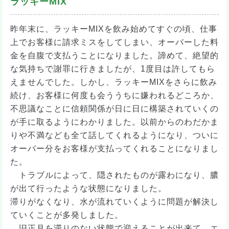
ラッキーMIX
昨年末に、ラッキーMIXを飲み始めてすぐの頃、仕事
上でお客様に請求ミスをしてしまい、オーバーした料
金を自腹で支払うことになりました。諦めて、絶望的
な気持ちで謝罪に行きましたが、1度目は許してもら
えませんでした。しかし、ラッキーMIXをさらに飲み
続け、お客様に何度も会ううちに嫌われるどころか、
不思議なことに信頼関係が日に日に構築されていくの
が手に取るようにわかりました。以前からのわだかま
りや不満なども全て話してくれるようになり、ついに
オーバー分をお客様が支払ってくれることになりまし
た。
トラブルによって、隠されたものが露わになり、膿
が出て行ったような状態になりました。
滞りがなくなり、水が流れていくように問題が解決し
ていくことが多発しました。
旧正月を滞りのない状態で迎えることが出来て、エ