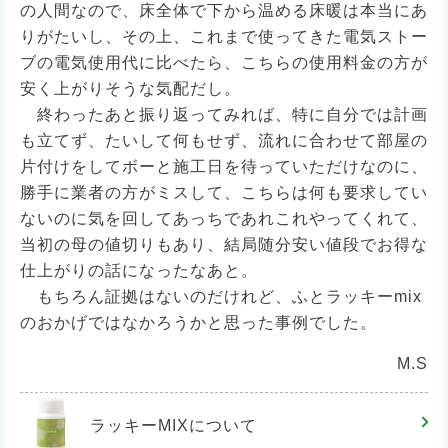
の人間なので、床全体で下から温める床暖は本当にあ
りがたいし、その上、これまで使ってきた電気ストー
ブの電気使用代に比べたら、こちらの使用料金の方が
安く上がりそうな気配だし。
終わったあと振り返ってみれば、特に自分では計画
も立てず、たいして何もせず、流れに合わせて部屋の
片付けをしてボーと施工日を待っていただけなのに、
勝手に業者の方がミスして、こちらは何も要求してい
ないのに気を回してあっちであれこれやってくれて、
当初の母の値切りもあり、結局随分安い値段でお得な
仕上がりの話になったなあと。
もちろん証拠はないのだけれど、ふとラッキーmix
のおかげではなかろうかと思った事例でした。
M.S
ラッキーMIX
について