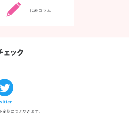
代表コラム
twitter
witter
不定期につぶやきます。