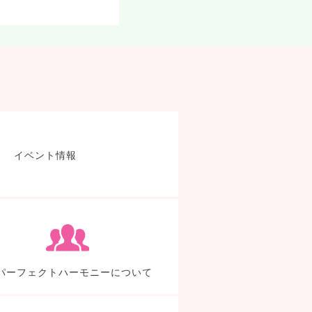
製品検索
イベント情報
TDEについて
パー
パーフェクトハーモニーについて
よくあるご質問
代表