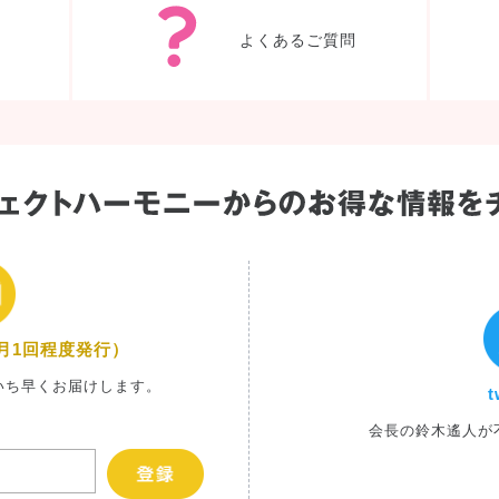
よくあるご質問
月1回程度発行）
いち早くお届けします。
t
会長の鈴木遙人が