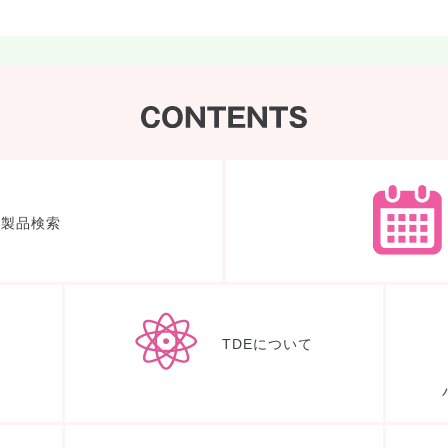
製品検索
体験ノート
TDEについて
入会申込み