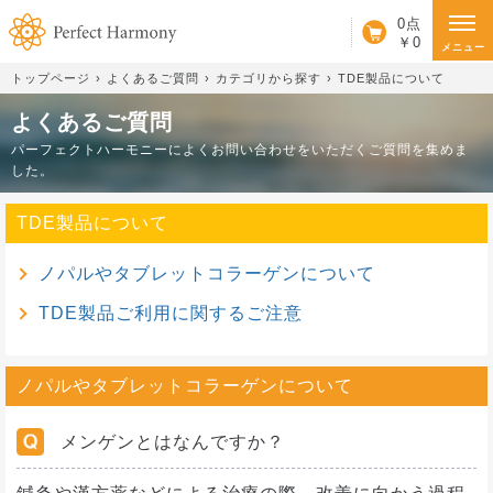
カート
0点
￥0
メニュー
トップページ
よくあるご質問
カテゴリから探す
TDE製品について
よくあるご質問
パーフェクトハーモニーによくお問い合わせをいただくご質問を集めま
した。
TDE製品について
ノパルやタブレットコラーゲンについて
TDE製品ご利用に関するご注意
ノパルやタブレットコラーゲンについて
メンゲンとはなんですか？