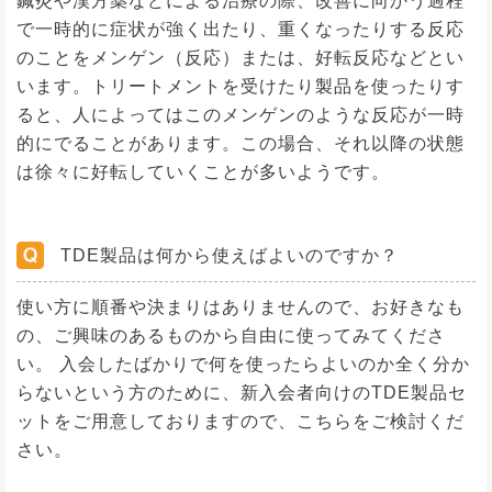
鍼灸や漢方薬などによる治療の際、改善に向かう過程
で一時的に症状が強く出たり、重くなったりする反応
のことをメンゲン（反応）または、好転反応などとい
います。トリートメントを受けたり製品を使ったりす
ると、人によってはこのメンゲンのような反応が一時
的にでることがあります。この場合、それ以降の状態
は徐々に好転していくことが多いようです。
TDE製品は何から使えばよいのですか？
使い方に順番や決まりはありませんので、お好きなも
の、ご興味のあるものから自由に使ってみてくださ
い。 入会したばかりで何を使ったらよいのか全く分か
らないという方のために、新入会者向けのTDE製品セ
ットをご用意しておりますので、こちらをご検討くだ
さい。