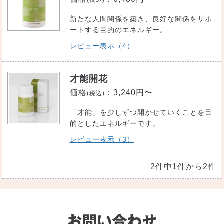
(税込)
新たな人間関係を築き、良好な関係をサポ
ートする目的のエネルギー。
レビュー表示（4）
才能開花
価格
：
3,240円〜
(税込)
「才能」を少しずつ開かせていくことを目
的としたエネルギーです。
レビュー表示（3）
2件中1件から2件