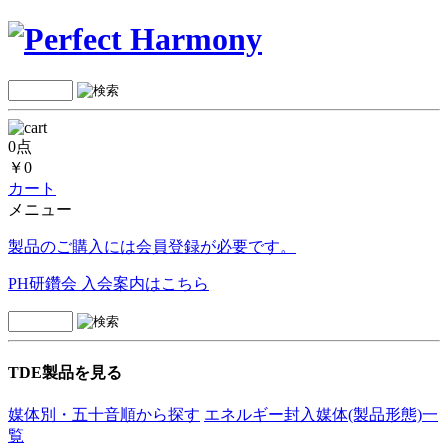
0点
￥0
カート
メニュー
製品のご購入には会員登録が必要です。
PH研鑽会 入会案内はこちら
TDE製品を見る
媒体別・五十音順から探す
エネルギー封入媒体(製品形態)一
覧