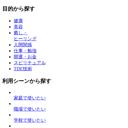
目的から探す
健康
美容
癒し・
ヒーリング
人間関係
仕事・勉強
開運・お金
スピリチュアル
TDE技術
利用シーンから探す
家庭で使いたい
職場で使いたい
学校で使いたい