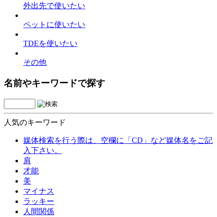
外出先で使いたい
ペットに使いたい
TDEを使いたい
その他
名前やキーワードで探す
人気のキーワード
媒体検索を行う際は、空欄に「CD」など媒体名をご記
入下さい。
肩
才能
美
マイナス
ラッキー
人間関係