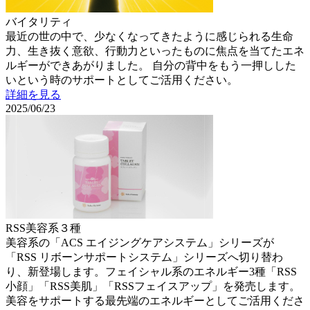
バイタリティ
最近の世の中で、少なくなってきたように感じられる生命
力、生き抜く意欲、行動力といったものに焦点を当てたエネ
ルギーができあがりました。 自分の背中をもう一押しした
いという時のサポートとしてご活用ください。
詳細を見る
2025/06/23
RSS美容系３種
美容系の「ACS エイジングケアシステム」シリーズが
「RSS リボーンサポートシステム」シリーズへ切り替わ
り、新登場します。フェイシャル系のエネルギー3種「RSS
小顔」「RSS美肌」「RSSフェイスアップ」を発売します。
美容をサポートする最先端のエネルギーとしてご活用くださ