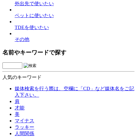
外出先で使いたい
ペットに使いたい
TDEを使いたい
その他
名前やキーワードで探す
人気のキーワード
媒体検索を行う際は、空欄に「CD」など媒体名をご記
入下さい。
肩
才能
美
マイナス
ラッキー
人間関係