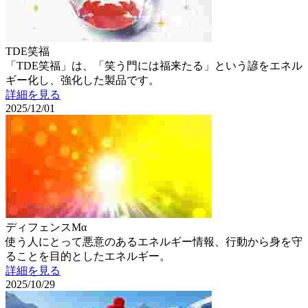
TDE笑福
「TDE笑福」は、「笑う門には福来たる」という諺をエネル
ギー化し、強化した製品です。
詳細を見る
2025/12/01
ディフェンスMα
使う人にとって悪意のあるエネルギー情報、行動から身を守
ることを目的としたエネルギー。
詳細を見る
2025/10/29