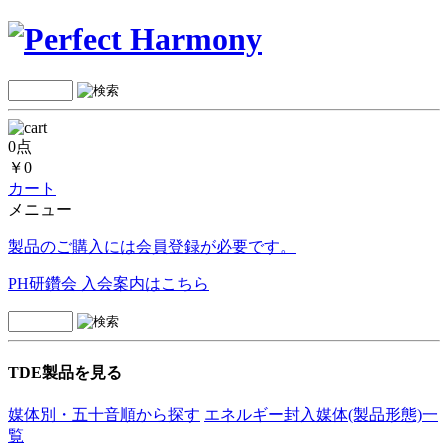
0点
￥0
カート
メニュー
製品のご購入には会員登録が必要です。
PH研鑽会 入会案内はこちら
TDE製品を見る
媒体別・五十音順から探す
エネルギー封入媒体(製品形態)一
覧