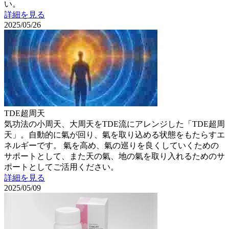
い。
詳細を見る
2025/05/26
TDE超周天
気功法の小周天、大周天をTDE流にアレンジした「TDE超周
天」。自動的に氣が回り、氣を取り込める状態をもたらすエ
ネルギーです。 氣を高め、氣の巡りを良くしていくための
サポートとして、また天の氣、地の氣を取り入れるためのサ
ポートとしてご活用ください。
詳細を見る
2025/05/09