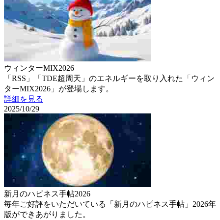
ウィンターMIX2026
「RSS」「TDE超周天」のエネルギーを取り入れた「ウィン
ターMIX2026」が登場します。
詳細を見る
2025/10/29
新月のハピネス手帖2026
毎年ご好評をいただいている「新月のハピネス手帖」2026年
版ができあがりました。