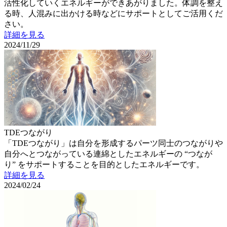
活性化していくエネルギーができあがりました。体調を整え
る時、人混みに出かける時などにサポートとしてご活用くだ
さい。
詳細を見る
2024/11/29
TDEつながり
「TDEつながり」は自分を形成するパーツ同士のつながりや
自分へとつながっている連綿としたエネルギーの “つなが
り” をサポートすることを目的としたエネルギーです。
詳細を見る
2024/02/24