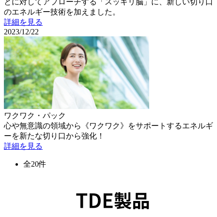
とに対してアプローチする「スッキリ脳」に、新しい切り口
のエネルギー技術を加えました。
詳細を見る
2023/12/22
ワクワク・パック
心や無意識の領域から《ワクワク》をサポートするエネルギ
ーを新たな切り口から強化！
詳細を見る
全20件