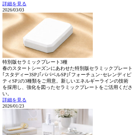
詳細を見る
2026/03/03
特別版セラミックプレート3種
春のスタートシーズンにあわせた特別版セラミックプレート
｢スタディー3SP｣｢パパベルSP｣｢フォーチュン･セレンディピ
ティSP｣の3種類をご用意。新しいエネルギーラインの技術
を採用し、強化を図ったセラミックプレートをご活用くださ
い。
詳細を見る
2026/01/23