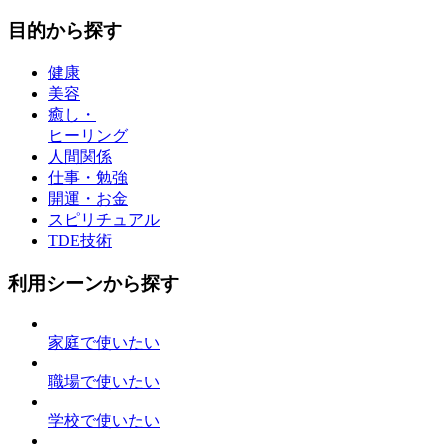
目的から探す
健康
美容
癒し・
ヒーリング
人間関係
仕事・勉強
開運・お金
スピリチュアル
TDE技術
利用シーンから探す
家庭で使いたい
職場で使いたい
学校で使いたい