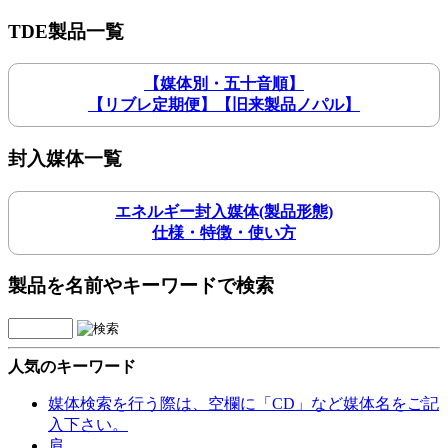
TDE製品一覧
【媒体別・五十音順】
【リブレ定期便】【旧来製品ノパル】
封入媒体一覧
エネルギー封入媒体(製品形態)
仕様・特徴・使い方
製品を名前やキーワードで検索
人気のキーワード
媒体検索を行う際は、空欄に「CD」など媒体名をご記
入下さい。
肩