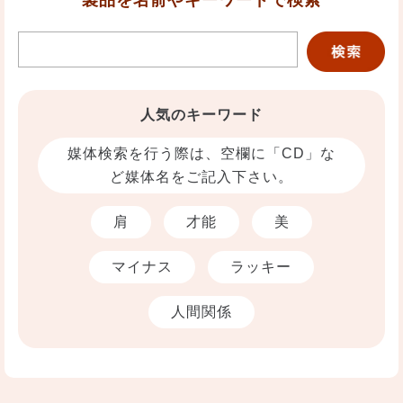
製品を名前やキーワードで検索
人気のキーワード
媒体検索を行う際は、空欄に「CD」な
ど媒体名をご記入下さい。
肩
才能
美
マイナス
ラッキー
人間関係