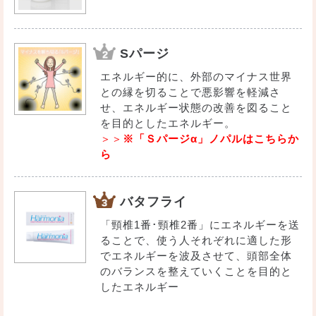
Sパージ
エネルギー的に、外部のマイナス世界
との縁を切ることで悪影響を軽減さ
せ、エネルギー状態の改善を図ること
を目的としたエネルギー。
＞＞
※「Ｓパージα」ノパルはこちらか
ら
バタフライ
「頸椎1番･頸椎2番」にエネルギーを送
ることで、使う人それぞれに適した形
でエネルギーを波及させて、頭部全体
のバランスを整えていくことを目的と
したエネルギー