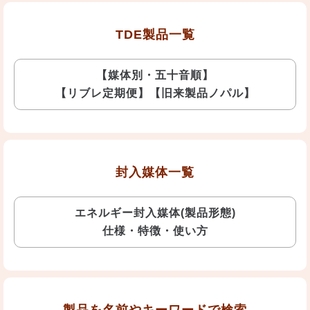
TDE製品一覧
【媒体別・五十音順】
【リブレ定期便】【旧来製品ノパル】
封入媒体一覧
エネルギー封入媒体(製品形態)
仕様・特徴・使い方